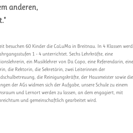
nem anderen,
."
eit besuchen 60 Kinder die CaLuMa in Breitnau. In 4 Klassen wer
Jahrgangsstufen 1 - 4 unterrichtet. Sechs Lehrkräfte, eine
gionslehrerin, ein Musiklehrer von Da Capo, eine Referendarin, ein
rin, die Rektorin, die Sekretärin, zwei Leiterinnen der
dschulbetreuung, die Reinigungskräfte, der Hausmeister sowie die
ungen der AGs widmen sich der Aufgabe, unsere Schule zu einem
nsraum und Lernort werden zu lassen, an dem engagiert, mit
nreichtum und gemeinschaftlich gearbeitet wird.