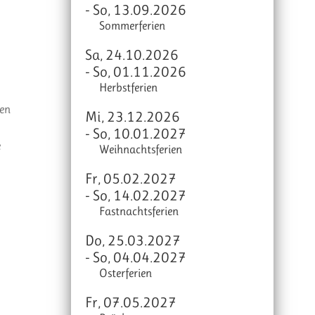
- So, 13.09.2026
Sommerferien
Sa, 24.10.2026
- So, 01.11.2026
Herbstferien
den
Mi, 23.12.2026
- So, 10.01.2027
e
Weihnachtsferien
Fr, 05.02.2027
- So, 14.02.2027
Fastnachtsferien
Do, 25.03.2027
- So, 04.04.2027
Osterferien
Fr, 07.05.2027