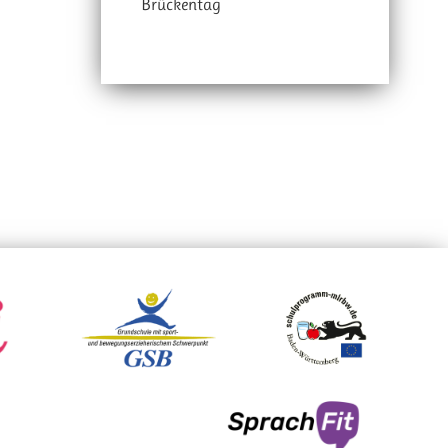
Brückentag