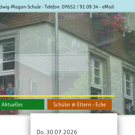
dwig-Magon-Schule - Telefon:
07652 / 91 09 34
- eMail:
Aktuelles
Schüler & Eltern - Ecke
Do, 30.07.2026