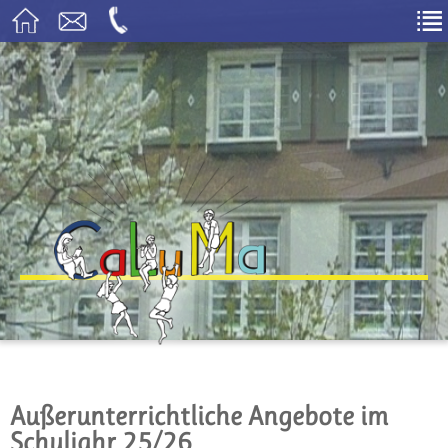
Außerunterrichtliche Angebote im
Schuljahr 25/26