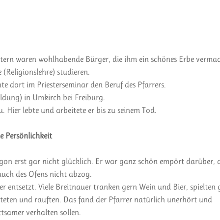
ltern waren wohlhabende Bürger, die ihm ein schönes Erbe verma
(Religionslehre) studieren.
 dort im Priesterseminar den Beruf des Pfarrers.
ildung) in Umkirch bei Freiburg.
 Hier lebte und arbeitete er bis zu seinem Tod.
 Persönlichkeit
on erst gar nicht glücklich. Er war ganz schön empört darüber, 
auch des Ofens nicht abzog.
 entsetzt. Viele Breitnauer tranken gern Wein und Bier, spielten 
irteten und rauften. Das fand der Pfarrer natürlich unerhört und
ttsamer verhalten sollen.