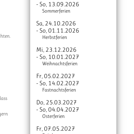
- So, 13.09.2026
Sommerferien
Sa, 24.10.2026
- So, 01.11.2026
chten.
Herbstferien
Mi, 23.12.2026
- So, 10.01.2027
Weihnachtsferien
Fr, 05.02.2027
- So, 14.02.2027
Fastnachtsferien
dass
Do, 25.03.2027
- So, 04.04.2027
gern
Osterferien
Fr, 07.05.2027