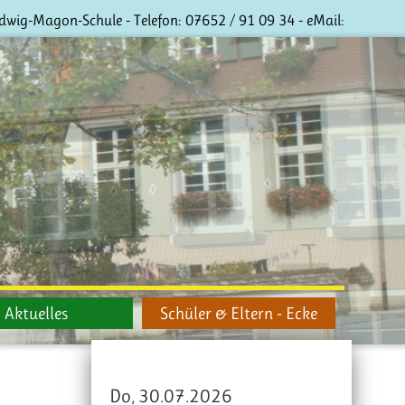
dwig-Magon-Schule - Telefon:
07652 / 91 09 34
- eMail:
Aktuelles
Schüler & Eltern - Ecke
Do, 30.07.2026