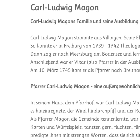
Carl-Ludwig Magon
Carl-Ludwig Magons Familie und seine Ausbildung
Carl Ludwig Magon stammte aus Villingen. Seine E
So konnte er in Freiburg von 1739 - 1742 Theologie 
Dann zog er nach Meersburg am Bodensee und lernte
Anschließend war er Vikar (also Pfarrer in der Ausb
Am 16. März 1745 kam er als Pfarrer nach Breitnau.
Pfarrer Carl-Ludwig Magon - eine außergewöhnliche
In seinem Haus, dem Pfarrhof, war Carl Ludwig Mag
es hineinregnete, der Wind hindurchpfiff und der R
Als Pfarrer Magon die Gemeinde kennenlernte, war er
Karten und Würfelspiele, tanzten gern, fluchten, fl
predigte ihnen mit strengen Worten, dass sie sich si