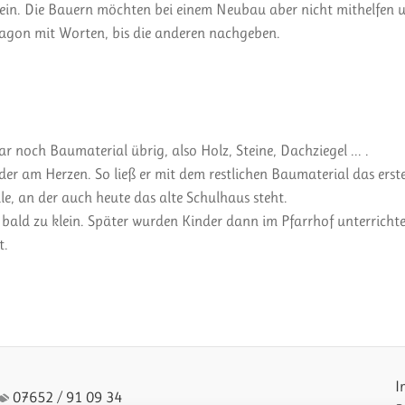
 sein. Die Bauern möchten bei einem Neubau aber nicht mithelfen 
agon mit Worten, bis die anderen nachgeben.
ar noch Baumaterial übrig, also Holz, Steine, Dachziegel ... .
er am Herzen. So ließ er mit dem restlichen Baumaterial das erst
le, an der auch heute das alte Schulhaus steht.
ald zu klein. Später wurden Kinder dann im Pfarrhof unterrichte
t.
I
07652 / 91 09 34